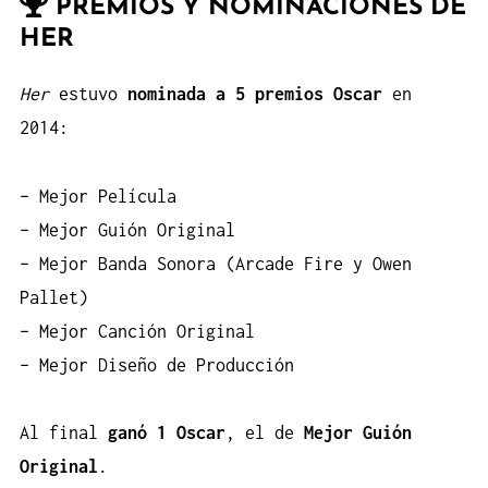
PREMIOS Y NOMINACIONES DE
HER
Her
estuvo
nominada a 5 premios Oscar
en
2014:
– Mejor Película
– Mejor Guión Original
– Mejor Banda Sonora (Arcade Fire y Owen
Pallet)
– Mejor Canción Original
– Mejor Diseño de Producción
Al final
ganó 1 Oscar
, el de
Mejor Guión
Original
.