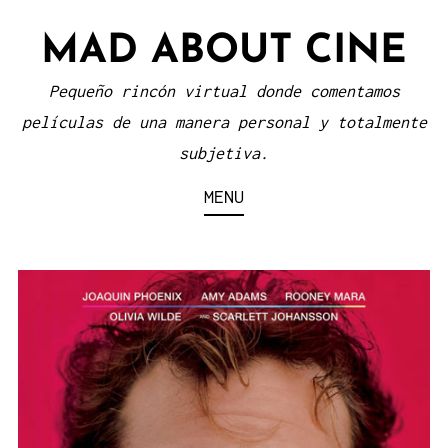
Skip
MAD ABOUT CINE
to
content
Pequeño rincón virtual donde comentamos
películas de una manera personal y totalmente
subjetiva.
MENU