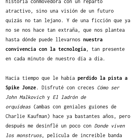
historia conmovedora con un reparto
atractivo, sino una visión de un futuro
quizás no tan lejano. Y de una ficción que ya
no se nos hace tan extraña, que nos plantea
hasta dónde puede llevarnos
nuestra
convivencia con la tecnología
, tan presente
en cada minuto de nuestro día a día.
Hacía tiempo que le había
perdido la pista a
Spike Jonze
. Disfruté con creces
Cómo ser
John Malkovich
y
El ladrón de
orquídeas
(ambas con geniales guiones de
Charlie Kaufman) hace ya bastantes años, pero
después me desinflé un poco con
Donde viven
los monstruos
, película de increíble banda