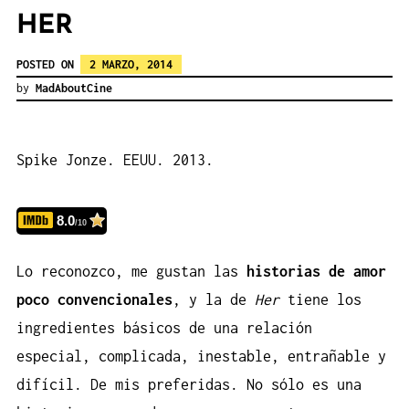
HER
POSTED ON
2 MARZO, 2014
by
MadAboutCine
Spike Jonze. EEUU. 2013.
8.0
/10
Lo reconozco, me gustan las
historias de amor
poco convencionales
, y la de
Her
tiene los
ingredientes básicos de una relación
especial, complicada, inestable, entrañable y
difícil. De mis preferidas. No sólo es una