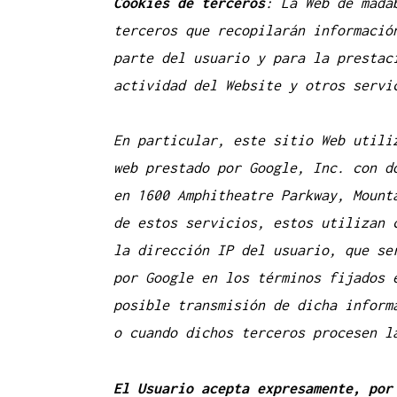
Cookies de terceros
: La Web de mada
terceros que recopilarán informació
parte del usuario y para la prestac
actividad del Website y otros servi
En particular, este sitio Web utili
web prestado por Google, Inc. con d
en 1600 Amphitheatre Parkway, Mount
de estos servicios, estos utilizan 
la dirección IP del usuario, que se
por Google en los términos fijados 
posible transmisión de dicha inform
o cuando dichos terceros procesen l
El Usuario acepta expresamente, por