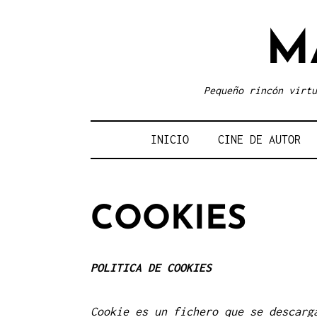
Skip
to
M
content
Pequeño rincón virtu
INICIO
CINE DE AUTOR
COOKIES
POLITICA DE COOKIES
Cookie
es un fichero que se descarg