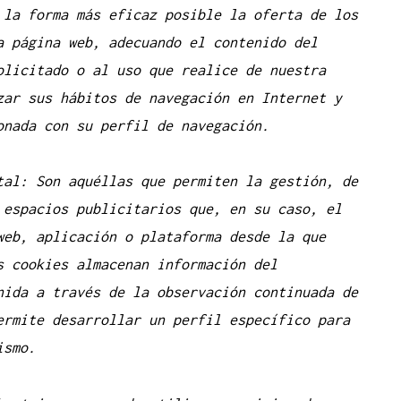
 la forma más eficaz posible la oferta de los
a página web, adecuando el contenido del
olicitado o al uso que realice de nuestra
zar sus hábitos de navegación en Internet y
onada con su perfil de navegación.
tal: Son aquéllas que permiten la gestión, de
 espacios publicitarios que, en su caso, el
web, aplicación o plataforma desde la que
s cookies almacenan información del
nida a través de la observación continuada de
ermite desarrollar un perfil específico para
ismo.