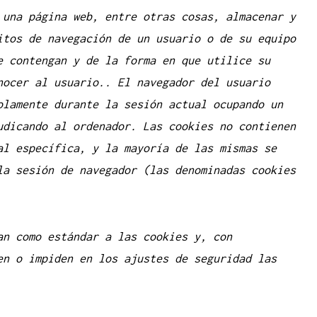
 una página web, entre otras cosas, almacenar y
itos de navegación de un usuario o de su equipo
e contengan y de la forma en que utilice su
nocer al usuario.
. El navegador del usuario
olamente durante la sesión actual ocupando un
udicando al ordenador. Las cookies no contienen
al específica, y la mayoría de las mismas se
la sesión de navegador (las denominadas cookies
an como estándar a las cookies y, con
en o impiden en los ajustes de seguridad las