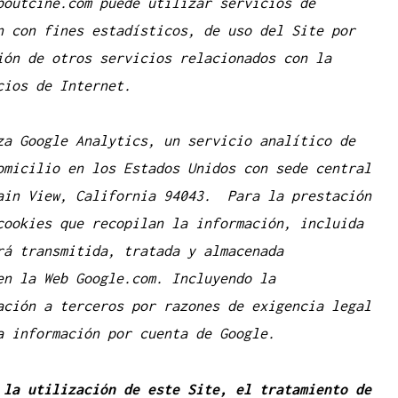
boutcine.com puede utilizar servicios de
n con fines estadísticos, de uso del Site por
ión de otros servicios relacionados con la
cios de Internet.
za Google Analytics, un servicio analítico de
omicilio en los Estados Unidos con sede central
ain View, California 94043. Para la prestación
cookies que recopilan la información, incluida
rá transmitida, tratada y almacenada
en la Web Google.com. Incluyendo la
ación a terceros por razones de exigencia legal
a información por cuenta de Google.
 la utilización de este Site, el tratamiento de