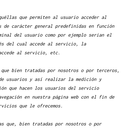
quéllas que permiten al usuario acceder al
s de carácter general predefinidas en función
minal del usuario como por ejemplo serian el
és del cual accede al servicio, la
accede al servicio, etc.
 que bien tratadas por nosotros o por terceros,
de usuarios y así realizar la medición y
ión que hacen los usuarios del servicio
avegación en nuestra página web con el fin de
rvicios que le ofrecemos.
as que, bien tratadas por nosotros o por