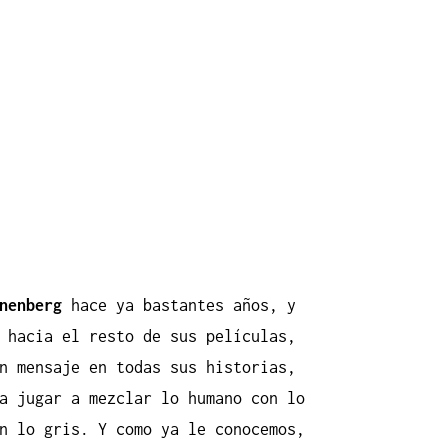
nenberg
hace ya bastantes años, y
 hacia el resto de sus películas,
n mensaje en todas sus historias,
a jugar a mezclar lo humano con lo
n lo gris. Y como ya le conocemos,