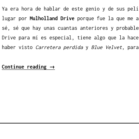
Ya era hora de hablar de este genio y de sus pelí
lugar por
Mulholland Drive
porque fue la que me 
sé, sé que hay unas cuantas anteriores y probable
Drive para mí es especial, tiene algo que la hace
haber visto
Carretera perdida
y
Blue Velvet
, para
«Mulholland
Continue reading
→
Drive»