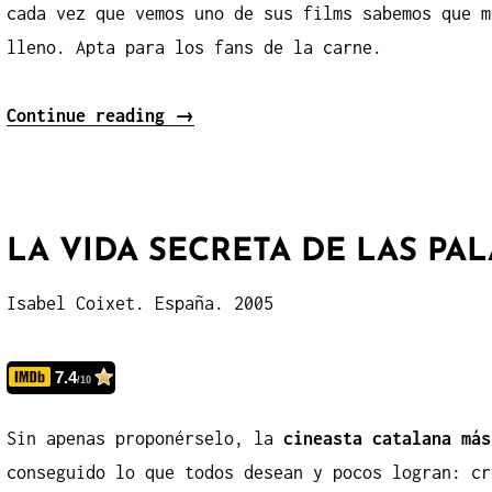
cada vez que vemos uno de sus films sabemos que m
lleno. Apta para los fans de la carne.
«Existenz»
Continue reading
→
LA VIDA SECRETA DE LAS PA
Isabel Coixet. España. 2005
7.4
/10
Sin apenas proponérselo, la
cineasta catalana más
conseguido lo que todos desean y pocos logran: cr