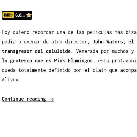
6.0
/10
Hoy quiero recordar una de las películas más biza
podía provenir de otro director,
John Waters, el 
transgresor del celuloide
. Venerada por muchos y 
lo grotesco que es Pink Flamingos
, está protagoni
queda totalmente definido por el claim que acompa
Alive».
«Pink
Continue reading
→
Flamingos»