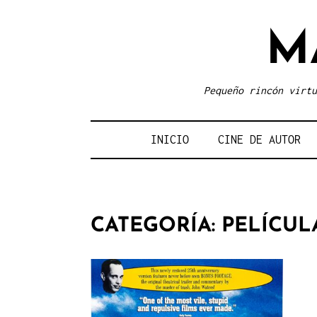
Skip
to
M
content
Pequeño rincón virtu
INICIO
CINE DE AUTOR
CATEGORÍA:
PELÍCUL