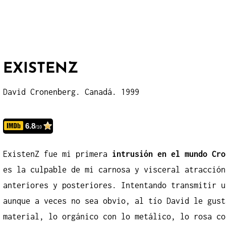
Lola,
Corre»
EXISTENZ
David Cronenberg. Canadá. 1999
6.8
/10
ExistenZ fue mi primera
intrusión en el mundo Cro
es la culpable de mi carnosa y visceral atracción
anteriores y posteriores. Intentando transmitir u
aunque a veces no sea obvio, al tío David le gust
material, lo orgánico con lo metálico, lo rosa co