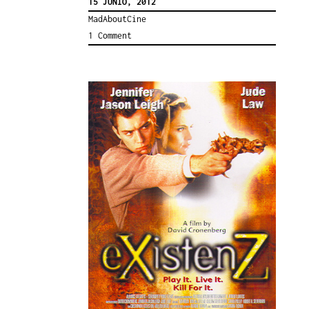
15 JUNIO, 2012
MadAboutCine
1 Comment