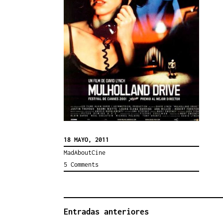
18 MAYO, 2011
MadAboutCine
5 Comments
Entradas anteriores
NAVEGACIÓN