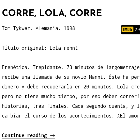
CORRE, LOLA, CORRE
Tom Tykwer. Alemania. 1998
7.
Título original: Lola rennt
Frenética. Trepidante. 73 minutos de largometraje
recibe una llamada de su novio Manni. Éste ha per
dinero y debe recuperarla en 20 minutos. Lola cre
pero no tiene mucho tiempo, por eso deber correr!
historias, tres finales. Cada segundo cuenta, y l
cambiar el curso de los acontecimientos. ¿El amor
«Corre,
Continue reading
→