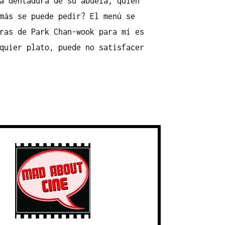
a dentadura de su abuela, quien
más se puede pedir? El menú se
ras de Park Chan-wook para mí es
quier plato, puede no satisfacer