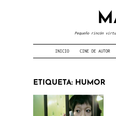
Skip
to
M
content
Pequeño rincón virtu
INICIO
CINE DE AUTOR
ETIQUETA:
HUMOR