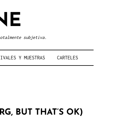
NE
otalmente subjetiva.
TIVALES Y MUESTRAS
CARTELES
G, BUT THAT’S OK)