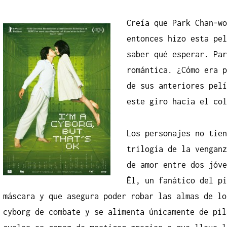
Creía que Park Chan-wo
entonces hizo esta pel
saber qué esperar. Par
romántica. ¿Cómo era p
de sus anteriores pelí
este giro hacia el col
Los personajes no tien
trilogía de la venganz
de amor entre dos jóve
Él, un fanático del pi
máscara y que asegura poder robar las almas de lo
cyborg de combate y se alimenta únicamente de pil