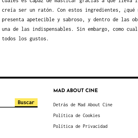
cuales es capaz de masticar gracias a que lleva l
creía ser un ratón. Con estos ingredientes, ¿qué 
presenta apetecible y sabroso, y dentro de las ob
una de las indispensables. Sin embargo, como cual
todos los gustos.
MAD ABOUT CINE
Detrás de Mad About Cine
Política de Cookies
Política de Privacidad