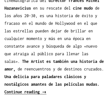
cinematográfica del
director francés Michel
Hazanavicius
en su rescate del
cine mudo
de
los años 20-30, es una historia de éxito y
fracaso en el mundo de Hollywood en el que
las estrellas pueden dejar de brillar en
cualquier momento y más en una época en
constante avance y búsqueda de algo «nuevo
que atraiga al público para llenar las
salas».
The Artist es también una historia de
amor,
de reencuentros y de destinos cruzados.
Una delicia para paladares clásicos y
nostálgicos amantes de las películas mudas.
«The
Continue reading
→
Artist»