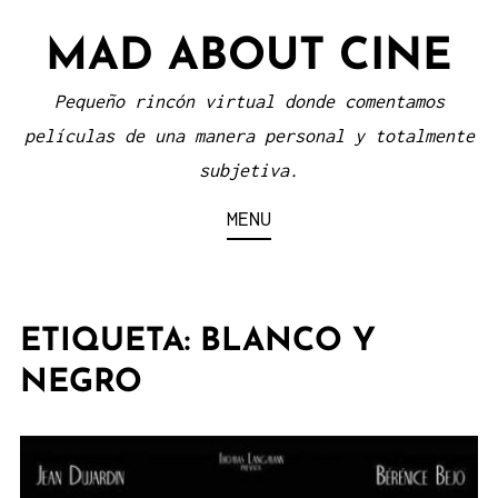
Skip
MAD ABOUT CINE
to
content
Pequeño rincón virtual donde comentamos
películas de una manera personal y totalmente
subjetiva.
MENU
ETIQUETA:
BLANCO Y
NEGRO