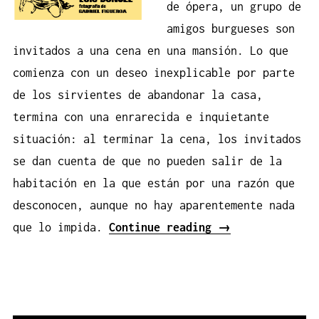
de ópera, un grupo de
amigos burgueses son
invitados a una cena en una mansión. Lo que
comienza con un deseo inexplicable por parte
de los sirvientes de abandonar la casa,
termina con una enrarecida e inquietante
situación: al terminar la cena, los invitados
se dan cuenta de que no pueden salir de la
habitación en la que están por una razón que
desconocen, aunque no hay aparentemente nada
«El
que lo impida.
Continue reading
→
Ángel
Exterminador»