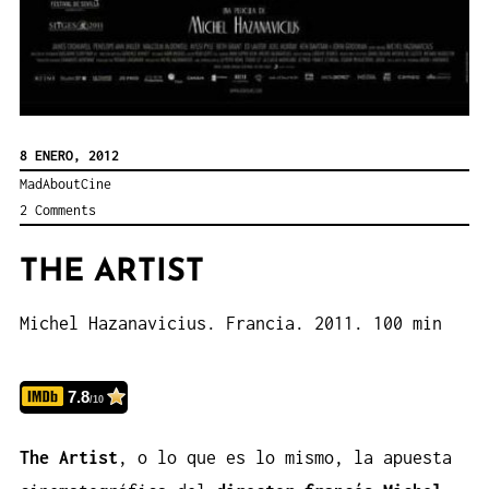
8 ENERO, 2012
MadAboutCine
2 Comments
THE ARTIST
Michel Hazanavicius. Francia. 2011. 100 min
7.8
/10
The Artist
, o lo que es lo mismo, la apuesta