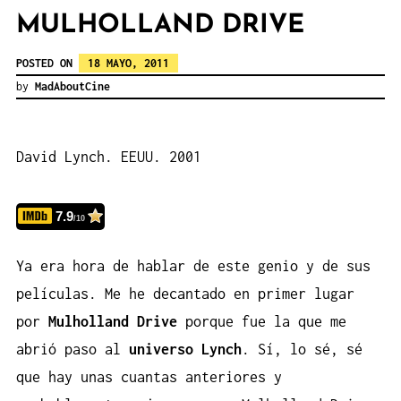
MULHOLLAND DRIVE
POSTED ON
18 MAYO, 2011
by
MadAboutCine
David Lynch. EEUU. 2001
7.9
/10
Ya era hora de hablar de este genio y de sus
películas. Me he decantado en primer lugar
por
Mulholland Drive
porque fue la que me
abrió paso al
universo Lynch
. Sí, lo sé, sé
que hay unas cuantas anteriores y