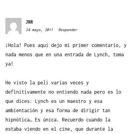
JRR
24 mayo, 2011
8:34
Responder
¡Hola! Pues aquí dejo mi primer comentario, y
nada menos que en una entrada de Lynch, toma
ya!
He visto la peli varias veces y
definitivamente no entiendo nada pero es lo
que dices: Lynch es un maestro y esa
ambientación y esa forma de dirigir tan
hipnótica… Es única. Recuerdo cuando la
estaba viendo en el cine, que durante la