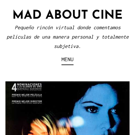
Skip
MAD ABOUT CINE
to
content
Pequeño rincón virtual donde comentamos
películas de una manera personal y totalmente
subjetiva.
MENU