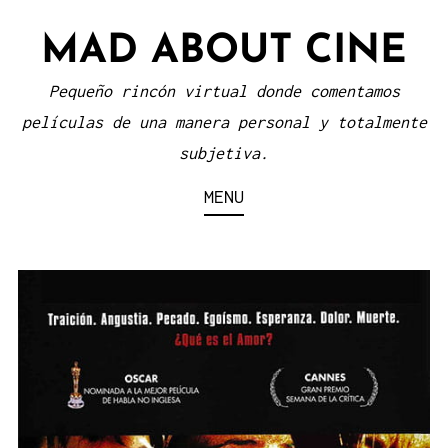
Skip
MAD ABOUT CINE
to
content
Pequeño rincón virtual donde comentamos
películas de una manera personal y totalmente
subjetiva.
MENU