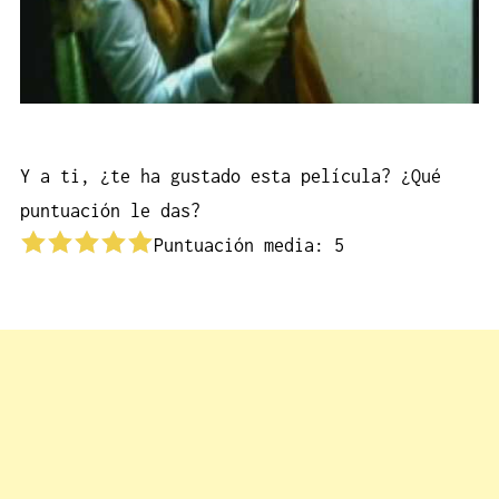
Y a ti, ¿te ha gustado esta película? ¿Qué
puntuación le das?
Puntuación media:
5