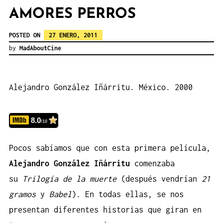
AMORES PERROS
POSTED ON
27 ENERO, 2011
by
MadAboutCine
Alejandro González Iñárritu. México. 2000
8.0
/10
Pocos sabíamos que con esta primera película,
Alejandro González Iñárritu
comenzaba
su
Trilogía de la muerte
(después vendrían
21
gramos
y
Babel
). En todas ellas, se nos
presentan diferentes historias que giran en