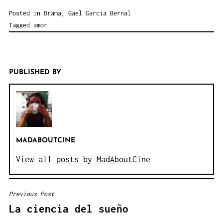
Posted in
Drama
,
Gael García Bernal
Tagged
amor
PUBLISHED BY
MADABOUTCINE
View all posts by MadAboutCine
Previous Post
NAVEGACIÓN
La ciencia del sueño
DE