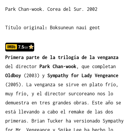
Park Chan-wook. Corea del Sur. 2002
Título original
:
Boksuneun naui geot
7.5
/10
Primera parte de la trilogía de la venganza
del director
Park Chan-wook
, que completan
Oldboy
(2003) y
Sympathy for Lady Vengeance
(2005). La venganza se sirve en plato frío,
muy frío, y el director surcoreano nos lo
demuestra en tres grandes obras. Este año se
está llevando a cabo el remake de las dos
primeras. Brian Tucker ha versionado Sympathy
for Mr. Vengeance y Spike Lee ha hecho lo