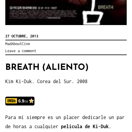
27 OCTUBRE, 2013
MadAboutCine
Leave a comment
BREATH (ALIENTO)
Kim Ki-Duk. Corea del Sur. 2008
6.9
/10
Para mí siempre es un placer dedicarle un par
de horas a cualquier
película de Ki-Duk
.