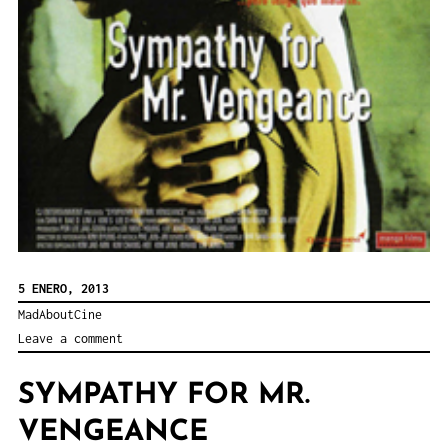
5 ENERO, 2013
MadAboutCine
Leave a comment
SYMPATHY FOR MR.
VENGEANCE