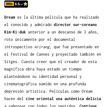
6.5
/10
Dream
es la última película que ha realizado
el conocido y admirado
director sur-coreano
Kim-Ki-duk
anterior a un descanso de 3 años,
roto únicamente por el documental
introspectivo
Arirang
, que fue presentado en
el Festival de Cannes y proyectado también en
Sitges
. Cuesta creer que el creador de esta
magnífica obra haya estado un tiempo
planteándose su identidad personal y
cinematográfica sumido en una profunda
depresión artística. Películas como Dream
hacen del
cine oriental una auténtica delicia
a saborear con todos los sentidos.
Continue