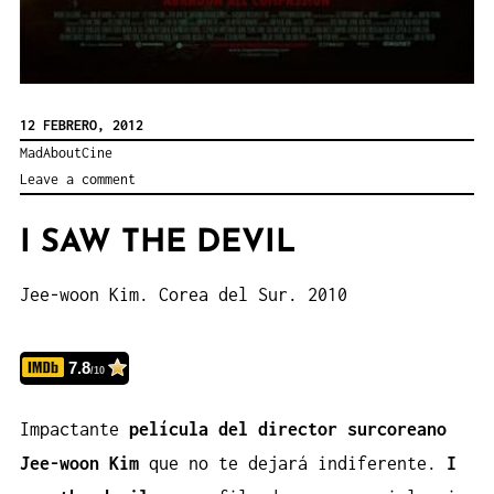
12 FEBRERO, 2012
MadAboutCine
Leave a comment
I SAW THE DEVIL
Jee-woon Kim. Corea del Sur. 2010
7.8
/10
Impactante
película del director surcoreano
Jee-woon Kim
que no te dejará indiferente.
I