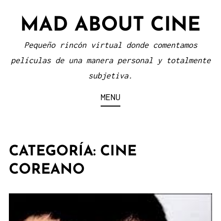
Skip
MAD ABOUT CINE
to
content
Pequeño rincón virtual donde comentamos
películas de una manera personal y totalmente
subjetiva.
MENU
CATEGORÍA:
CINE
COREANO