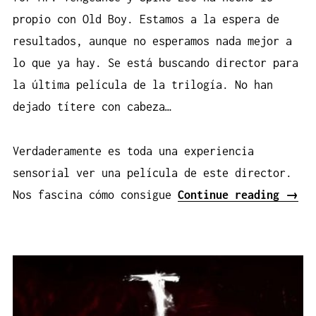
propio con Old Boy. Estamos a la espera de
resultados, aunque no esperamos nada mejor a
lo que ya hay. Se está buscando director para
la última película de la trilogía. No han
dejado títere con cabeza…
Verdaderamente es toda una experiencia
sensorial ver una película de este director.
«Sym
Nos fascina cómo consigue
Continue reading
→
for
Mr.
Veng